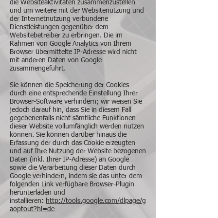
die Websiteaktivitäten zusammenzustellen
und um weitere mit der Websitenutzung und
der Internetnutzung verbundene
Dienstleistungen gegenüber dem
Websitebetreiber zu erbringen. Die im
Rahmen von Google Analytics von Ihrem
Browser übermittelte IP-Adresse wird nicht
mit anderen Daten von Google
zusammengeführt.
Sie können die Speicherung der Cookies
durch eine entsprechende Einstellung Ihrer
Browser-Software verhindern; wir weisen Sie
jedoch darauf hin, dass Sie in diesem Fall
gegebenenfalls nicht sämtliche Funktionen
dieser Website vollumfänglich werden nutzen
können. Sie können darüber hinaus die
Erfassung der durch das Cookie erzeugten
und auf Ihre Nutzung der Website bezogenen
Daten (inkl. Ihrer IP-Adresse) an Google
sowie die Verarbeitung dieser Daten durch
Google verhindern, indem sie das unter dem
folgenden Link verfügbare Browser-Plugin
herunterladen und
installieren:
http://tools.google.com/dlpage/g
aoptout?hl=de