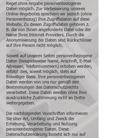
Regel ohne Angabe personenbezogener
Daten möglich. Zur Verbesserung unseres
Online-Angebotes speichern wir jedoch (ohne
Personenbezug) Ihre Zugriffsdaten auf diese
Website. Zu diesen Zugriffsdaten gehören z.
B. die von Ihnen angeforderte Datei oder der
Name Ihres Internet-Providers. Durch die
Anonymisierung der Daten sind Rückschlüsse
auf Ihre Person nicht möglich.
Soweit auf unseren Seiten personenbezogene
Daten (beispielsweise Name, Anschrift, E-Mail-
Adressen, Telefonnummern) erhoben werden,
erfolgt dies, soweit möglich, stets auf
freiwilliger Basis. Ihre personenbezogenen
Daten werden von uns nur gemäß den
Bestimmungen des Datenschutzrechts
verarbeitet. Diese Daten werden ohne Ihre
ausdrückliche Zustimmung nicht an Dritte
weitergegeben.
Die nachfolgenden Vorschriften informieren
Sie über Art, Umfang und Zweck der
Erhebung, Verarbeitung und Nutzung
personenbezogener Daten. Diese
Datenschutzerklärung bezieht sich nur auf