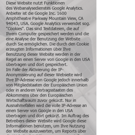
Diese Website nutzt Funktionen
des Webanalysedienstes Google Analytics.
Anbieter ist die Google Inc. 1600
Amphitheatre Parkway Mountain View, CA
94043, USA. Google Analytics verwendet sog.
"Cookies". Das sind Textdateien, die auf
Ihrem Computer gespeichert werden und die
eine Analyse der Benutzung der Website
durch Sie ermöglichen. Die durch den Cookie
erzeugten Informationen über Ihre
Benutzung dieser Website werden in der
Regel an einen Server von Google in den USA
übertragen und dort gespeichert.
Im Falle der Aktivierung der IP-
Anonymisierung auf dieser Webseite wird
Ihre IP-Adresse von Google jedoch innerhalb
von Mitgliedstaaten der Europäischen Union
oder in anderen Vertragsstaaten des
Abkommens über den Europäischen
Wirtschaftsraum zuvor gekürzt. Nur in
Ausnahmefällen wird die volle IP-Adresse an
einen Server von Google in den USA
übertragen und dort gekürzt. Im Auftrag des
Betreibers dieser Website wird Google diese
Informationen benutzen, um Ihre Nutzung
der Website auszuwerten, um Reports über