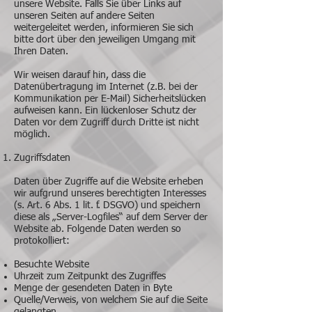
unsere Website. Falls Sie über Links auf
unseren Seiten auf andere Seiten
weitergeleitet werden, informieren Sie sich
bitte dort über den jeweiligen Umgang mit
Ihren Daten.
Wir weisen darauf hin, dass die
Datenübertragung im Internet (z.B. bei der
Kommunikation per E-Mail) Sicherheitslücken
aufweisen kann. Ein lückenloser Schutz der
Daten vor dem Zugriff durch Dritte ist nicht
möglich.
Zugriffsdaten
Daten über Zugriffe auf die Website erheben
wir aufgrund unseres berechtigten Interesses
(s. Art. 6 Abs. 1 lit. f. DSGVO) und speichern
diese als „Server-Logfiles“ auf dem Server der
Website ab. Folgende Daten werden so
protokolliert:
Besuchte Website
Uhrzeit zum Zeitpunkt des Zugriffes
Menge der gesendeten Daten in Byte
Quelle/Verweis, von welchem Sie auf die Seite